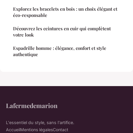
Explorez les bracelets en bois : un choix élégant et
éco-responsable
Découvrez les ceintures en cuir qui complètent
votre look
Espadrille homme : élégance, confort et style
authentique
Lafermedemarion
L'essentiel du style, sans l'artifice.
Accueil
Mentions légales
Contact