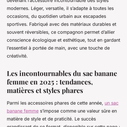
devenant l’accessoire incontournable des styles
modernes. Léger, versatile, il s’adapte à toutes les
occasions, du quotidien urbain aux escapades
sportives. Fabriqué avec des matériaux durables et
souvent réversibles, ce compagnon permet d’allier
conscience écologique et esthétique, tout en gardant
l’essentiel à portée de main, avec une touche de
créativité.
Les incontournables du sac banane
femme en 2025 : tendances,
matières et styles phares
Parmi les accessoires phares de cette année,
un sac
banane femme
s’impose comme une valeur sûre en
matière de style et de praticité. Le succès
grandissant de ce format, disponible sur cette page :