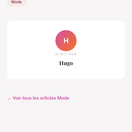
Mode
H
ECRIT PAR
Hugo
← Voir tous les articles Mode