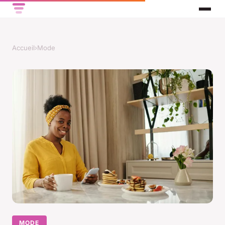
Accueil
›
Mode
MODE