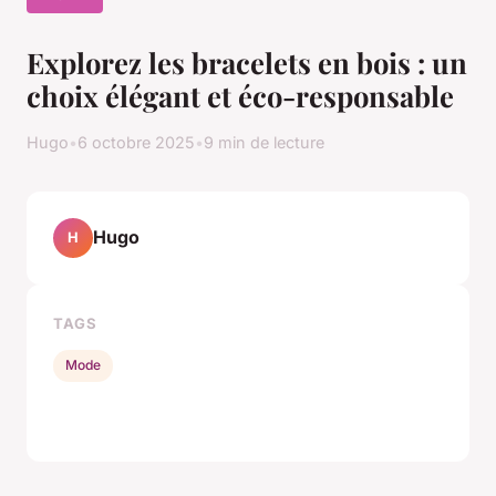
Explorez les bracelets en bois : un
choix élégant et éco-responsable
Hugo
•
6 octobre 2025
•
9 min de lecture
Hugo
H
TAGS
Mode