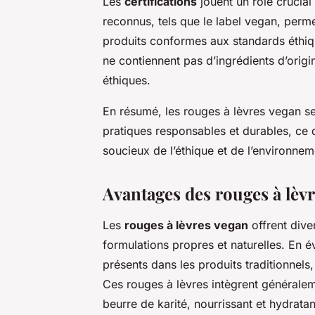
Les
certifications
jouent un rôle crucial 
reconnus, tels que le label vegan, perm
produits conformes aux standards éthique
ne contiennent pas d’ingrédients d’orig
éthiques.
En résumé, les rouges à lèvres vegan s
pratiques responsables et durables, ce 
soucieux de l’éthique et de l’environnem
Avantages des rouges à lèv
Les
rouges à lèvres vegan
offrent div
formulations propres et naturelles. En 
présents dans les produits traditionnels, 
Ces rouges à lèvres intègrent généraleme
beurre de karité, nourrissant et hydratan