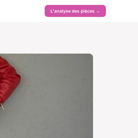
L'analyse des pièces →