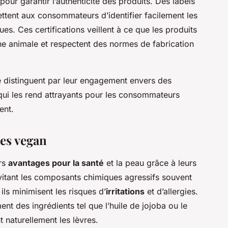
pour garantir l’authenticité des produits. Des labels
ettent aux consommateurs d’identifier facilement les
s. Ces certifications veillent à ce que les produits
ine animale et respectent des normes de fabrication
e distinguent par leur engagement envers des
qui les rend attrayants pour les consommateurs
ent.
res vegan
ers
avantages pour la santé
et la peau grâce à leurs
évitant les composants chimiques agressifs souvent
ils minimisent les risques d’
irritations
et d’allergies.
nt des ingrédients tel que l’huile de jojoba ou le
t naturellement les lèvres.