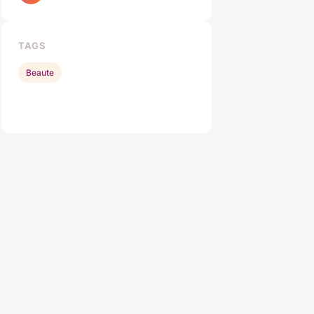
TAGS
Beaute