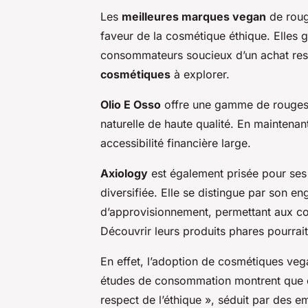
Les
meilleures marques vegan
de roug
faveur de la cosmétique éthique. Elles g
consommateurs soucieux d’un achat res
cosmétiques
à explorer.
Olio E Osso
offre une gamme de rouges 
naturelle de haute qualité. En maintenan
accessibilité financière large.
Axiology
est également prisée pour ses 
diversifiée. Elle se distingue par son e
d’approvisionnement, permettant aux c
Découvrir leurs produits phares pourrait
En effet, l’adoption de cosmétiques ve
études de consommation montrent que ce
respect de l’éthique », séduit par des e