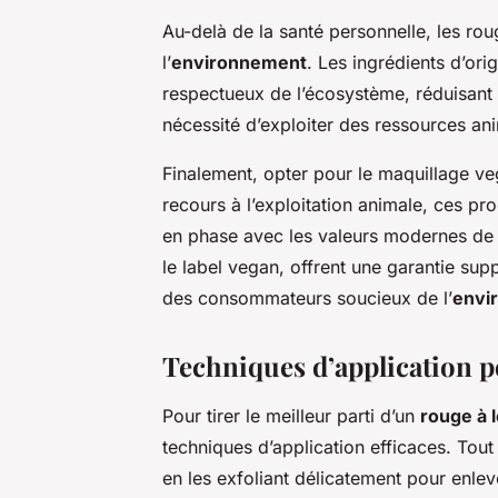
Au-delà de la santé personnelle, les rou
l’
environnement
. Les ingrédients d’ori
respectueux de l’écosystème, réduisant l
nécessité d’exploiter des ressources an
Finalement, opter pour le maquillage ve
recours à l’exploitation animale, ces p
en phase avec les valeurs modernes de c
le label vegan, offrent une garantie sup
des consommateurs soucieux de l’
envi
Techniques d’application p
Pour tirer le meilleur parti d’un
rouge à 
techniques d’application efficaces. Tou
en les exfoliant délicatement pour enle