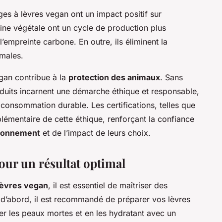
ges à lèvres vegan ont un impact positif sur
gine végétale ont un cycle de production plus
’empreinte carbone. En outre, ils éliminent la
imales.
gan contribue à la
protection des animaux
. Sans
roduits incarnent une démarche éthique et responsable,
onsommation durable. Les certifications, telles que
plémentaire de cette éthique, renforçant la confiance
ronnement
et de l’impact de leurs choix.
our un résultat optimal
lèvres vegan
, il est essentiel de maîtriser des
t d’abord, il est recommandé de préparer vos lèvres
ver les peaux mortes et en les hydratant avec un