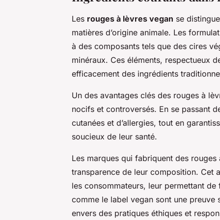
Les
rouges à lèvres vegan
se distinguen
matières d’origine animale. Les formula
à des composants tels que des cires vég
minéraux. Ces éléments, respectueux de
efficacement des ingrédients traditionne
Un des avantages clés des rouges à lèvr
nocifs et controversés. En se passant de 
cutanées et d’allergies, tout en garantiss
soucieux de leur santé.
Les marques qui fabriquent des rouges à
transparence de leur composition. Cet a
les consommateurs, leur permettant de fa
comme le label vegan sont une preuve 
envers des pratiques éthiques et respon