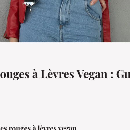
Rouges à Lèvres Vegan : G
es rouges à lèvres vegan