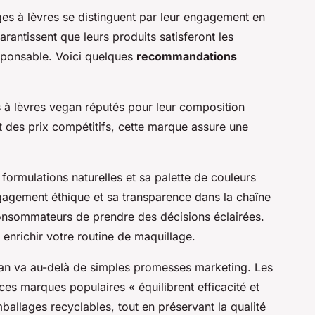
es à lèvres se distinguent par leur engagement en
arantissent que leurs produits satisferont les
ponsable. Voici quelques
recommandations
à lèvres vegan réputés pour leur composition
t des prix compétitifs, cette marque assure une
formulations naturelles et sa palette de couleurs
ngagement éthique et sa transparence dans la chaîne
onsommateurs de prendre des décisions éclairées.
 enrichir votre routine de maquillage.
gan va au-delà de simples promesses marketing. Les
s marques populaires « équilibrent efficacité et
mballages recyclables, tout en préservant la qualité