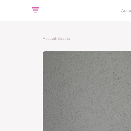
Accu
Accueil
›
Beaute